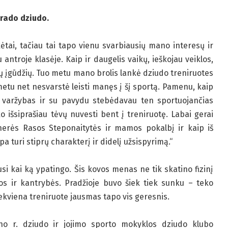
rado dziudo.
ai, tačiau tai tapo vienu svarbiausių mano interesų ir
antroje klasėje. Kaip ir daugelis vaikų, ieškojau veiklos,
aujų įgūdžių. Tuo metu mano brolis lankė dziudo treniruotes
 metu net nesvarstė leisti manęs į šį sportą. Pamenu, kaip
r varžybas ir su pavydu stebėdavau ten sportuojančias
o išsiprašiau tėvų nuvesti bent į treniruotę. Labai gerai
nerės Rasos Steponaitytės ir mamos pokalbį ir kaip iš
pa turi stiprų charakterį ir didelį užsispyrimą.“
si kai ką ypatingo. Šis kovos menas ne tik skatino fizinį
os ir kantrybės. Pradžioje buvo šiek tiek sunku – teko
ekviena treniruote jausmas tapo vis geresnis.
no r. dziudo ir jojimo sporto mokyklos dziudo klubo