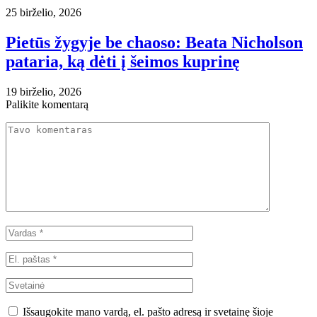
25 birželio, 2026
Pietūs žygyje be chaoso: Beata Nicholson
pataria, ką dėti į šeimos kuprinę
19 birželio, 2026
Palikite komentarą
Išsaugokite mano vardą, el. pašto adresą ir svetainę šioje