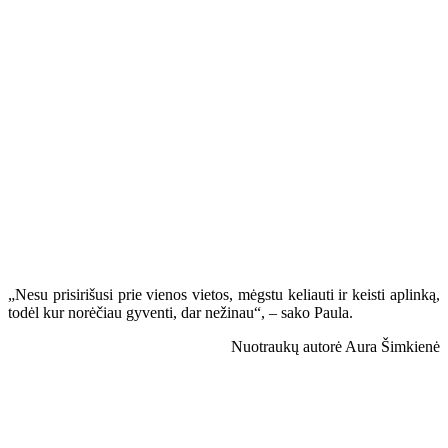
„Nesu prisirišusi prie vienos vietos, mėgstu keliauti ir keisti aplinką,
todėl kur norėčiau gyventi, dar nežinau“, – sako Paula.
Nuotraukų autorė Aura Šimkienė