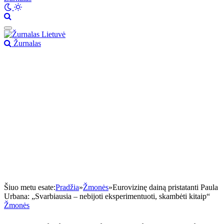
Žurnalas
Šiuo metu esate:
Pradžia
»
Žmonės
»
Eurovizinę dainą pristatanti Paula
Urbana: „Svarbiausia – nebijoti eksperimentuoti, skambėti kitaip“
Žmonės