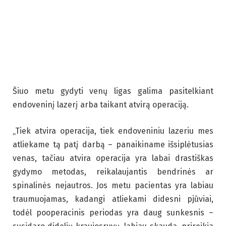
Šiuo metu gydyti venų ligas galima pasitelkiant
endoveninį lazerį arba taikant atvirą operaciją.
„Tiek atvira operacija, tiek endoveniniu lazeriu mes
atliekame tą patį darbą – panaikiname išsiplėtusias
venas, tačiau atvira operacija yra labai drastiškas
gydymo metodas, reikalaujantis bendrinės ar
spinalinės nejautros. Jos metu pacientas yra labiau
traumuojamas, kadangi atliekami didesni pjūviai,
todėl pooperacinis periodas yra daug sunkesnis –