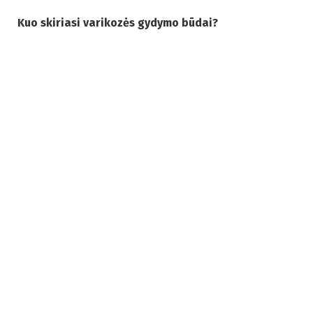
Kuo skiriasi varikozės gydymo būdai?