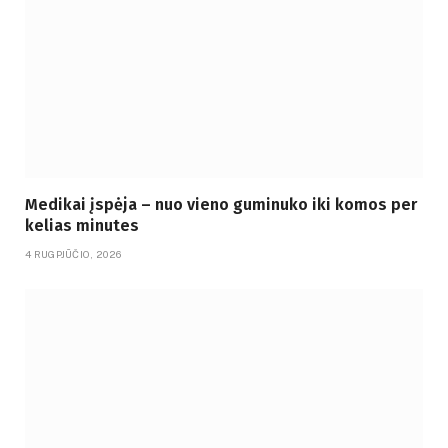
Medikai įspėja – nuo vieno guminuko iki komos per
kelias minutes
4 RUGPJŪČIO, 2026