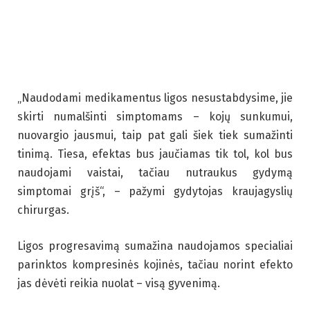
„Naudodami medikamentus ligos nesustabdysime, jie
skirti numalšinti simptomams – kojų sunkumui,
nuovargio jausmui, taip pat gali šiek tiek sumažinti
tinimą. Tiesa, efektas bus jaučiamas tik tol, kol bus
naudojami vaistai, tačiau nutraukus gydymą
simptomai grįš“, – pažymi gydytojas kraujagyslių
chirurgas.
Ligos progresavimą sumažina naudojamos specialiai
parinktos kompresinės kojinės, tačiau norint efekto
jas dėvėti reikia nuolat – visą gyvenimą.