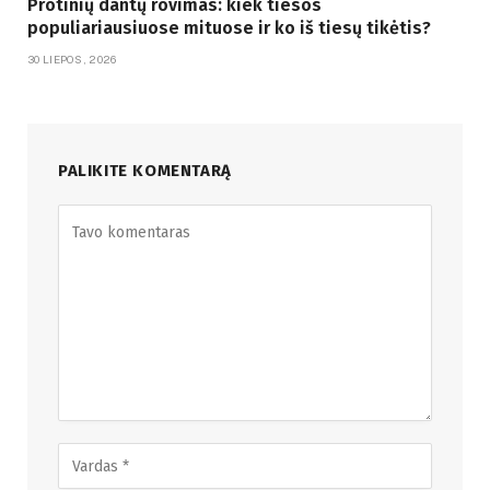
Protinių dantų rovimas: kiek tiesos
populiariausiuose mituose ir ko iš tiesų tikėtis?
30 LIEPOS, 2026
PALIKITE KOMENTARĄ