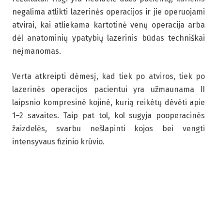
negalima atlikti lazerinės operacijos ir jie operuojami
atvirai, kai atliekama kartotinė venų operacija arba
dėl anatominių ypatybių lazerinis būdas techniškai
neįmanomas.
Verta atkreipti dėmesį, kad tiek po atviros, tiek po
lazerinės operacijos pacientui yra užmaunama II
laipsnio kompresinė kojinė, kurią reikėtų dėvėti apie
1–2 savaites. Taip pat tol, kol sugyja pooperacinės
žaizdelės, svarbu nešlapinti kojos bei vengti
intensyvaus fizinio krūvio.