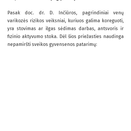
Pasak doc. dr. D. Inčiūros, pagrindiniai venų
varikozės rizikos veiksniai, kuriuos galima koreguoti,
yra stovimas ar ilgas sėdimas darbas, antsvoris ir
fizinio aktyvumo stoka. Dėl šios priežasties naudinga
nepamiršti sveikos gyvensenos patarimų: