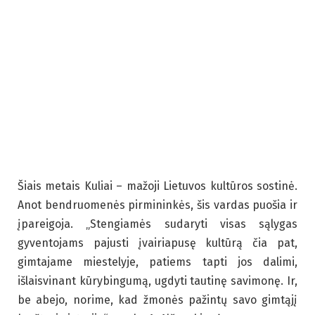
Šiais metais Kuliai – mažoji Lietuvos kultūros sostinė.
Anot bendruomenės pirmininkės, šis vardas puošia ir
įpareigoja. „Stengiamės sudaryti visas sąlygas
gyventojams pajusti įvairiapusę kultūrą čia pat,
gimtajame miestelyje, patiems tapti jos dalimi,
išlaisvinant kūrybingumą, ugdyti tautinę savimonę. Ir,
be abejo, norime, kad žmonės pažintų savo gimtąjį