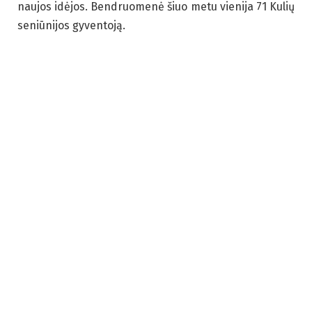
naujos idėjos. Bendruomenė šiuo metu vienija 71 Kulių
seniūnijos gyventoją.