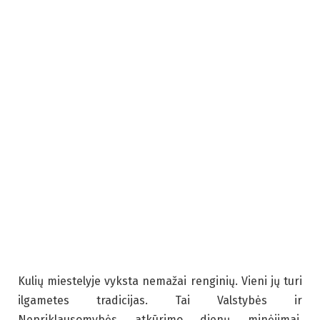
Kulių miestelyje vyksta nemažai renginių. Vieni jų turi
ilgametes tradicijas. Tai Valstybės ir
Nepriklausomybės atkūrimo dienų minėjimai,