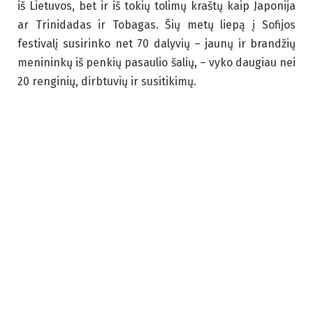
iš Lietuvos, bet ir iš tokių tolimų kraštų kaip Japonija
ar Trinidadas ir Tobagas. Šių metų liepą į Sofijos
festivalį susirinko net 70 dalyvių – jaunų ir brandžių
menininkų iš penkių pasaulio šalių, – vyko daugiau nei
20 renginių, dirbtuvių ir susitikimų.