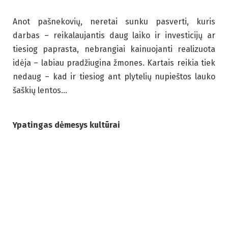
Anot pašnekovių, neretai sunku pasverti, kuris
darbas – reikalaujantis daug laiko ir investicijų ar
tiesiog paprasta, nebrangiai kainuojanti realizuota
idėja – labiau pradžiugina žmones. Kartais reikia tiek
nedaug – kad ir tiesiog ant plytelių nupieštos lauko
šaškių lentos…
Ypatingas dėmesys kultūrai