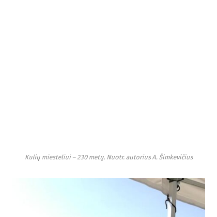
Kulių miesteliui – 230 metų. Nuotr. autorius A. Šimkevičius