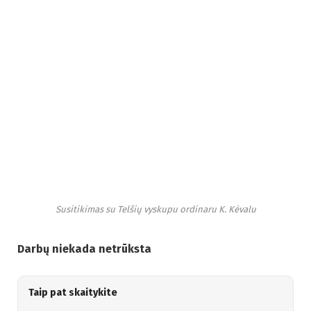
Susitikimas su Telšių vyskupu ordinaru K. Kėvalu
Darbų niekada netrūksta
Taip pat skaitykite