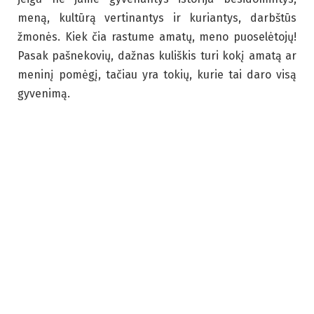
meną, kultūrą vertinantys ir kuriantys, darbštūs
žmonės. Kiek čia rastume amatų, meno puoselėtojų!
Pasak pašnekovių, dažnas kuliškis turi kokį amatą ar
meninį pomėgį, tačiau yra tokių, kurie tai daro visą
gyvenimą.