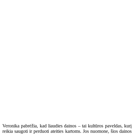
Veronika pabrėžia, kad liaudies dainos – tai kultūros paveldas, kurį
reikia saugoti ir perduoti ateities kartoms. Jos nuomone, šios dainos