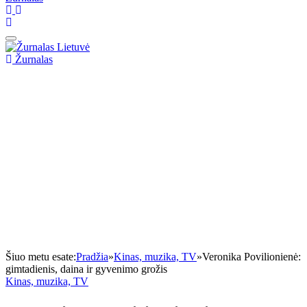
Žurnalas
Šiuo metu esate:
Pradžia
»
Kinas, muzika, TV
»
Veronika Povilionienė:
gimtadienis, daina ir gyvenimo grožis
Kinas, muzika, TV