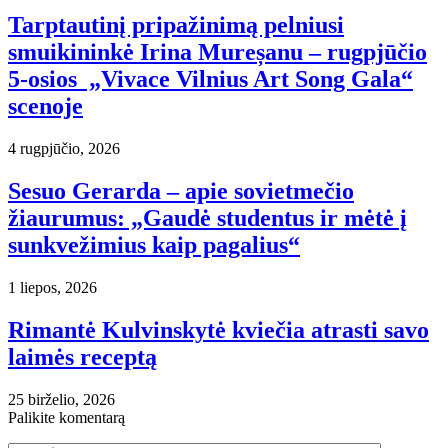
Tarptautinį pripažinimą pelniusi
smuikininkė Irina Mureșanu – rugpjūčio
5-osios „Vivace Vilnius Art Song Gala“
scenoje
4 rugpjūčio, 2026
Sesuo Gerarda – apie sovietmečio
žiaurumus: „Gaudė studentus ir mėtė į
sunkvežimius kaip pagalius“
1 liepos, 2026
Rimantė Kulvinskytė kviečia atrasti savo
laimės receptą
25 birželio, 2026
Palikite komentarą