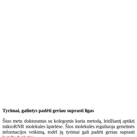
Tyrimai, galintys padėti geriau suprasti ligas
Šiuo metu doktorantas su kolegomis kuria metodą, leidžiantį aptikti
mikroRNR molekules ląstelėse. Šios molekulės reguliuoja genetinės
informacijos veikimą, todėl jų tyrimai gali padėti geriau suprasti