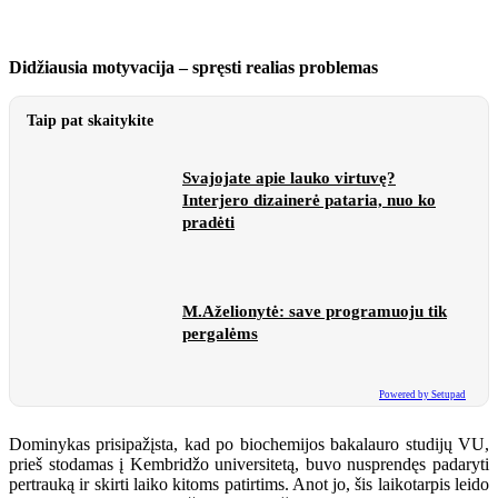
Didžiausia motyvacija – spręsti realias problemas
Taip pat skaitykite
Svajojate apie lauko virtuvę?
Interjero dizainerė pataria, nuo ko
pradėti
M.Aželionytė: save programuoju tik
pergalėms
Powered by Setupad
Dominykas prisipažįsta, kad po biochemijos bakalauro studijų VU,
prieš stodamas į Kembridžo universitetą, buvo nusprendęs padaryti
pertrauką ir skirti laiko kitoms patirtims. Anot jo, šis laikotarpis leido