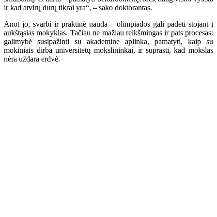
ir kad atvirų durų tikrai yra“, – sako doktorantas.
Anot jo, svarbi ir praktinė nauda – olimpiados gali padėti stojant į
aukštąsias mokyklas. Tačiau ne mažiau reikšmingas ir pats procesas:
galimybė susipažinti su akademine aplinka, pamatyti, kaip su
mokiniais dirba universitetų mokslininkai, ir suprasti, kad mokslas
nėra uždara erdvė.