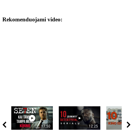
Rekomenduojami video:
17:50
12:25