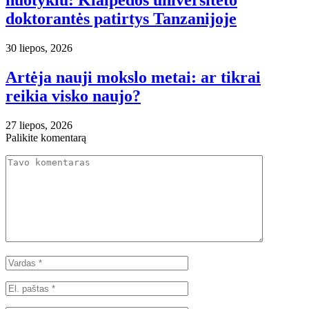
nuotykiu: Klaipėdos universiteto
doktorantės patirtys Tanzanijoje
30 liepos, 2026
Artėja nauji mokslo metai: ar tikrai
reikia visko naujo?
27 liepos, 2026
Palikite komentarą