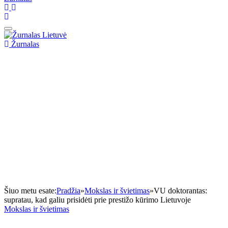
Žurnalas
Šiuo metu esate:
Pradžia
»
Mokslas ir švietimas
»
VU doktorantas:
supratau, kad galiu prisidėti prie prestižo kūrimo Lietuvoje
Mokslas ir švietimas