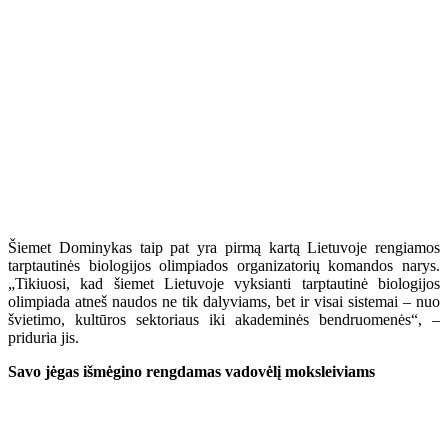
Šiemet Dominykas taip pat yra pirmą kartą Lietuvoje rengiamos
tarptautinės biologijos olimpiados organizatorių komandos narys.
„Tikiuosi, kad šiemet Lietuvoje vyksianti tarptautinė biologijos
olimpiada atneš naudos ne tik dalyviams, bet ir visai sistemai – nuo
švietimo, kultūros sektoriaus iki akademinės bendruomenės“, –
priduria jis.
Savo jėgas išmėgino rengdamas vadovėlį moksleiviams