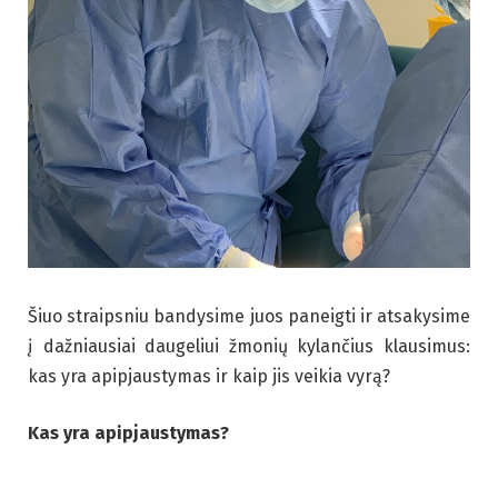
Šiuo straipsniu bandysime juos paneigti ir atsakysime
į dažniausiai daugeliui žmonių kylančius klausimus:
kas yra apipjaustymas ir kaip jis veikia vyrą?
Kas yra apipjaustymas?