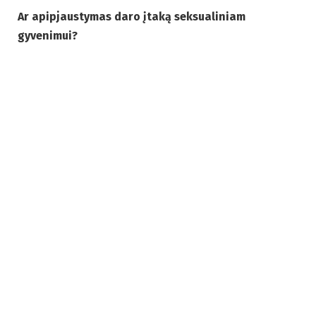
Ar apipjaustymas daro įtaką seksualiniam
gyvenimui?