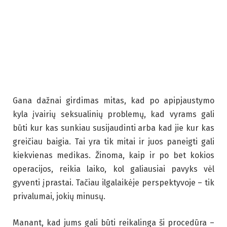
Gana dažnai girdimas mitas, kad po apipjaustymo
kyla įvairių seksualinių problemų, kad vyrams gali
būti kur kas sunkiau susijaudinti arba kad jie kur kas
greičiau baigia. Tai yra tik mitai ir juos paneigti gali
kiekvienas medikas. Žinoma, kaip ir po bet kokios
operacijos, reikia laiko, kol galiausiai pavyks vėl
gyventi įprastai. Tačiau ilgalaikėje perspektyvoje – tik
privalumai, jokių minusų.
Manant, kad jums gali būti reikalinga ši procedūra –