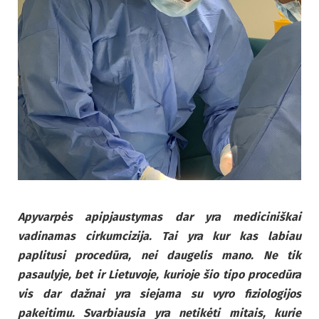
Apyvarpės apipjaustymas dar yra mediciniškai
vadinamas cirkumcizija. Tai yra kur kas labiau
paplitusi procedūra, nei daugelis mano. Ne tik
pasaulyje, bet ir Lietuvoje, kurioje šio tipo procedūra
vis dar dažnai yra siejama su vyro fiziologijos
pakeitimu. Svarbiausia yra netikėti mitais, kurie