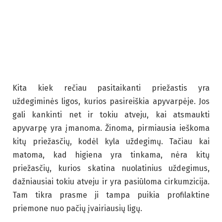
Kita kiek rečiau pasitaikanti priežastis yra
uždegiminės ligos, kurios pasireiškia apyvarpėje. Jos
gali kankinti net ir tokiu atveju, kai atsmaukti
apyvarpę yra įmanoma. Žinoma, pirmiausia ieškoma
kitų priežasčių, kodėl kyla uždegimų. Tačiau kai
matoma, kad higiena yra tinkama, nėra kitų
priežasčių, kurios skatina nuolatinius uždegimus,
dažniausiai tokiu atveju ir yra pasiūloma cirkumzicija.
Tam tikra prasme ji tampa puikia profilaktine
priemone nuo pačių įvairiausių ligų.