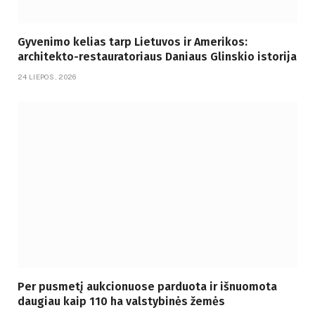
Gyvenimo kelias tarp Lietuvos ir Amerikos:
architekto-restauratoriaus Daniaus Glinskio istorija
24 LIEPOS, 2026
Per pusmetį aukcionuose parduota ir išnuomota
daugiau kaip 110 ha valstybinės žemės