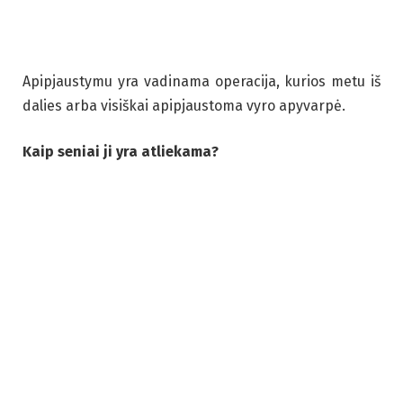
Apipjaustymu yra vadinama operacija, kurios metu iš
dalies arba visiškai apipjaustoma vyro apyvarpė.
Kaip seniai ji yra atliekama?