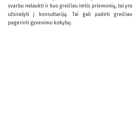
svarbu nelaukti ir kuo greičiau imtis priemonių, tai yra
užsirašyti į konsultaciją. Tai gali padėti greičiau
pagerinti gyvenimo kokybę.