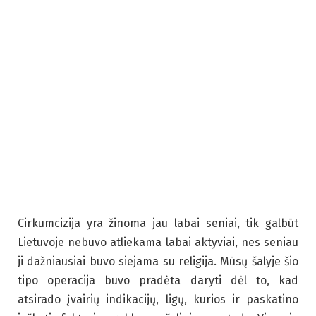
Cirkumcizija yra žinoma jau labai seniai, tik galbūt
Lietuvoje nebuvo atliekama labai aktyviai, nes seniau
ji dažniausiai buvo siejama su religija. Mūsų šalyje šio
tipo operacija buvo pradėta daryti dėl to, kad
atsirado įvairių indikacijų, ligų, kurios ir paskatino