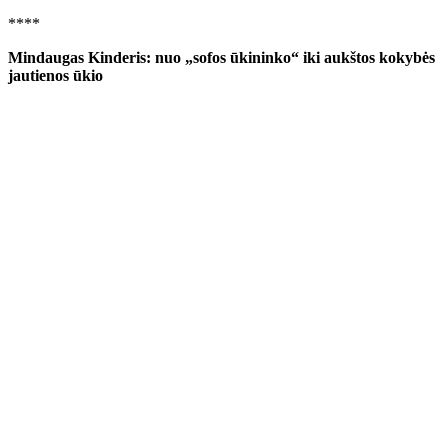
****
Mindaugas Kinderis: nuo „sofos ūkininko“ iki aukštos kokybės
jautienos ūkio