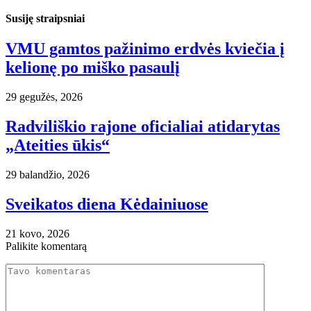
Susiję straipsniai
VMU gamtos pažinimo erdvės kviečia į
kelionę po miško pasaulį
29 gegužės, 2026
Radviliškio rajone oficialiai atidarytas
„Ateities ūkis“
29 balandžio, 2026
Sveikatos diena Kėdainiuose
21 kovo, 2026
Palikite komentarą