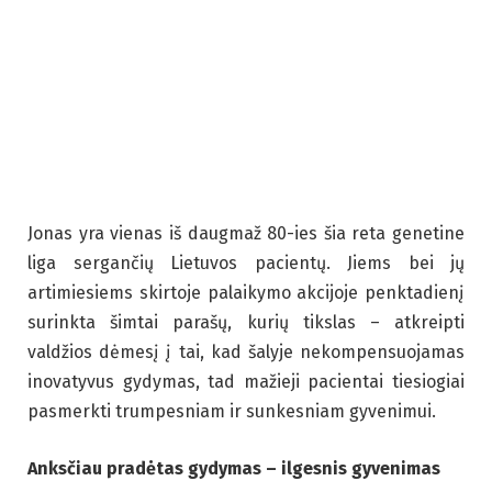
Jonas yra vienas iš daugmaž 80-ies šia reta genetine
liga sergančių Lietuvos pacientų. Jiems bei jų
artimiesiems skirtoje palaikymo akcijoje penktadienį
surinkta šimtai parašų, kurių tikslas – atkreipti
valdžios dėmesį į tai, kad šalyje nekompensuojamas
inovatyvus gydymas, tad mažieji pacientai tiesiogiai
pasmerkti trumpesniam ir sunkesniam gyvenimui.
Anksčiau pradėtas gydymas – ilgesnis gyvenimas