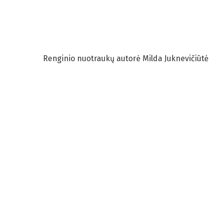
Renginio nuotraukų autorė Milda Juknevičiūtė