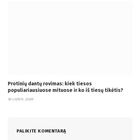
Protinių dantų rovimas: kiek tiesos
populiariausiuose mituose ir ko iš tiesų tikėtis?
30 LIEPOS, 2026
PALIKITE KOMENTARĄ