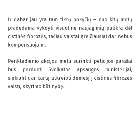
Ir dabar jau yra tam tikrų pokyčių – nuo kitų metų
pradedama vykdyti visuotinė naujagimių patikra dėl
cistinės fibrozės, tačiau vaistai greičiausiai dar nebus
kompensuojami.
Penktadienio akcijos metu surinkti peticijos parašai
bus perduoti Sveikatos apsaugos ministerijai,
siekiant dar kartą atkreipti dėmesį į cistinės fibrozės
vaistų skyrimo būtinybę.