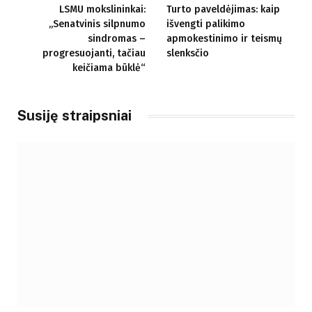
LSMU mokslininkai:
Turto paveldėjimas: kaip
„Senatvinis silpnumo
išvengti palikimo
sindromas –
apmokestinimo ir teismų
progresuojanti, tačiau
slenksčio
keičiama būklė“
Susiję straipsniai