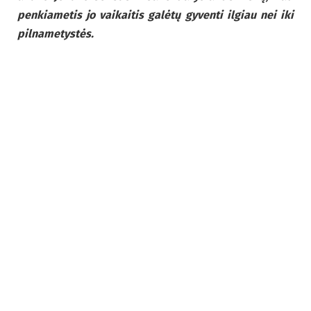
penkiametis jo vaikaitis galėtų gyventi ilgiau nei iki
pilnametystės.