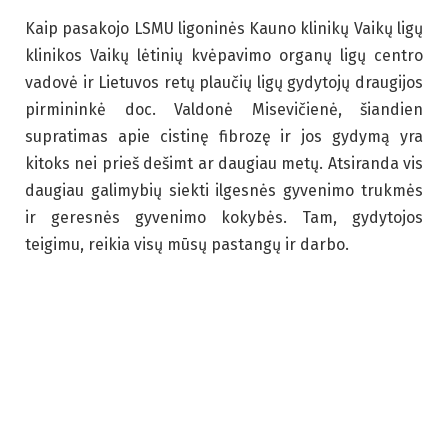
Kaip pasakojo LSMU ligoninės Kauno klinikų Vaikų ligų
klinikos Vaikų lėtinių kvėpavimo organų ligų centro
vadovė ir Lietuvos retų plaučių ligų gydytojų draugijos
pirmininkė doc. Valdonė Misevičienė, šiandien
supratimas apie cistinę fibrozę ir jos gydymą yra
kitoks nei prieš dešimt ar daugiau metų. Atsiranda vis
daugiau galimybių siekti ilgesnės gyvenimo trukmės
ir geresnės gyvenimo kokybės. Tam, gydytojos
teigimu, reikia visų mūsų pastangų ir darbo.