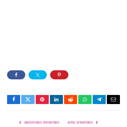
Facebook
Twitter
Pinterest
LinkedIn
Reddit
WhatsApp
Telegram
El.
paštas
ANKSTESNIS STRAIPSNIS
KITAS STRAIPSNIS