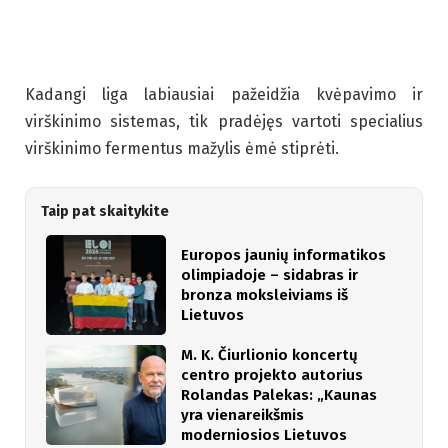
Kadangi liga labiausiai pažeidžia kvėpavimo ir
virškinimo sistemas, tik pradėjęs vartoti specialius
virškinimo fermentus mažylis ėmė stiprėti.
Taip pat skaitykite
Europos jaunių informatikos
olimpiadoje – sidabras ir
bronza moksleiviams iš
Lietuvos
M. K. Čiurlionio koncertų
centro projekto autorius
Rolandas Palekas: „Kaunas
yra vienareikšmis
moderniosios Lietuvos