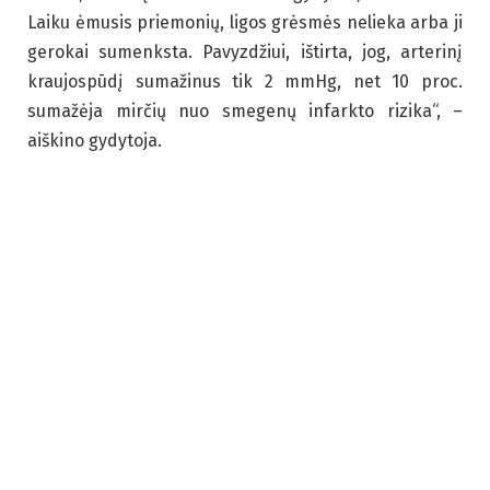
Laiku ėmusis priemonių, ligos grėsmės nelieka arba ji
gerokai sumenksta. Pavyzdžiui, ištirta, jog, arterinį
kraujospūdį sumažinus tik 2 mmHg, net 10 proc.
sumažėja mirčių nuo smegenų infarkto rizika“, –
aiškino gydytoja.