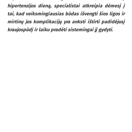
hipertenzijos dieną, specialistai atkreipia dėmesį į
tai, kad veiksmingiausias būdas išvengti šios ligos ir
mirtinų jos komplikacijų yra anksti ištirti padidėjusį
kraujospūdį ir laiku pradėti sistemingai jį gydyti.