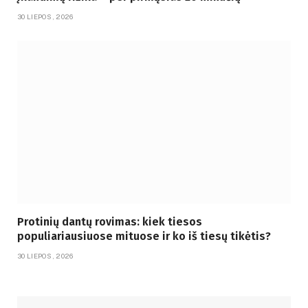
30 LIEPOS, 2026
Protinių dantų rovimas: kiek tiesos
populiariausiuose mituose ir ko iš tiesų tikėtis?
30 LIEPOS, 2026