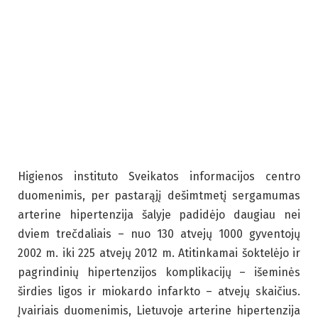
Higienos instituto Sveikatos informacijos centro
duomenimis, per pastarąjį dešimtmetį sergamumas
arterine hipertenzija šalyje padidėjo daugiau nei
dviem trečdaliais – nuo 130 atvejų 1000 gyventojų
2002 m. iki 225 atvejų 2012 m. Atitinkamai šoktelėjo ir
pagrindinių hipertenzijos komplikacijų – išeminės
širdies ligos ir miokardo infarkto – atvejų skaičius.
Įvairiais duomenimis, Lietuvoje arterine hipertenzija