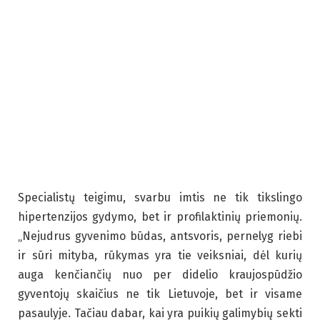
Specialistų teigimu, svarbu imtis ne tik tikslingo
hipertenzijos gydymo, bet ir profilaktinių priemonių.
„Nejudrus gyvenimo būdas, antsvoris, pernelyg riebi
ir sūri mityba, rūkymas yra tie veiksniai, dėl kurių
auga kenčiančių nuo per didelio kraujospūdžio
gyventojų skaičius ne tik Lietuvoje, bet ir visame
pasaulyje. Tačiau dabar, kai yra puikių galimybių sekti