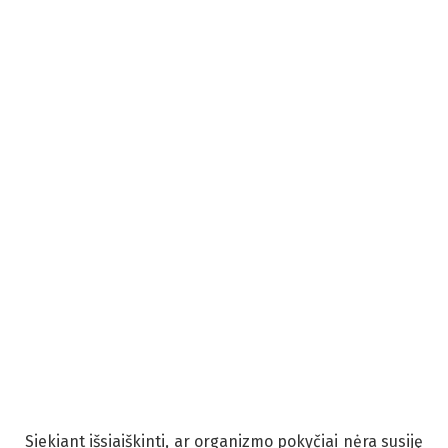
Siekiant išsiaiškinti, ar organizmo pokyčiai nėra susiję