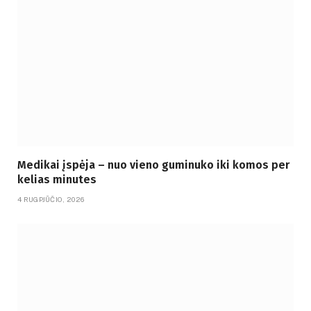
Medikai įspėja – nuo vieno guminuko iki komos per
kelias minutes
4 RUGPJŪČIO, 2026