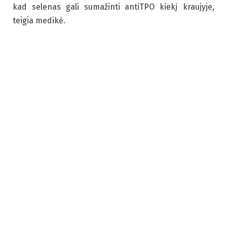
kad selenas gali sumažinti antiTPO kiekį kraujyje,
teigia medikė.