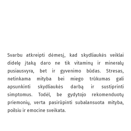
Svarbu atkreipti dėmesį, kad skydliaukės veiklai
didelę įtaką daro ne tik vitaminų ir mineralų
pusiausvyra, bet ir gyvenimo būdas. Stresas,
netinkama mityba bei miego trūkumas gali
apsunkinti skydliaukės darbą ir sustiprinti
simptomus. Todėl, be gydytojo rekomenduotų
priemonių, verta pasirūpinti subalansuota mityba,
poilsiu ir emocine sveikata.