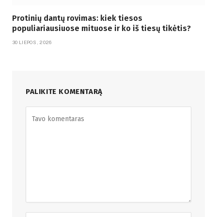
Protinių dantų rovimas: kiek tiesos
populiariausiuose mituose ir ko iš tiesų tikėtis?
30 LIEPOS, 2026
PALIKITE KOMENTARĄ