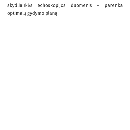
skydliaukės echoskopijos duomenis – parenka
optimalų gydymo planą.