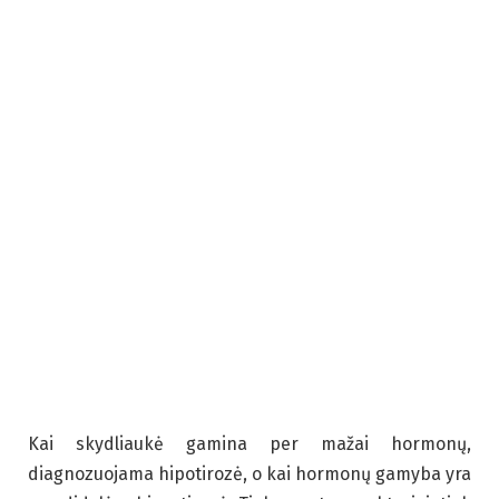
Kai skydliaukė gamina per mažai hormonų,
diagnozuojama hipotirozė, o kai hormonų gamyba yra