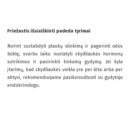
Priežastis išsiaiškinti padeda tyrimai
Norint sustabdyti plaukų slinkimą ir pagerinti odos
būklę, svarbu laiku nustatyti skydliaukės hormonų
sutrikimus ir pasirinkti tinkamą gydymą. Jei kyla
įtarimų, kad skydliaukės veikla yra per lėta arba per
aktyvi, rekomenduojama pasikonsultuoti su gydytoju
endokrinologu.