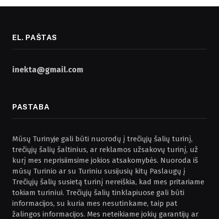
EL. PAŠTAS
inekta@gmail.com
PASTABA
Mūsų Turinyje gali būti nuorodų į trečiųjų šalių turinį,
trečiųjų šalių šaltinius, ar reklamos užsakovų turinį, už
kurį mes neprisiimsime jokios atsakomybės. Nuoroda iš
mūsų Turinio ar su Turiniu susijusių kitų Paslaugų į
Trečiųjų šalių susietą turinį nereiškia, kad mes pritariame
tokiam turiniui. Trečiųjų šalių tinklapiuose gali būti
informacijos, su kuria mes nesutinkame, taip pat
žalingos informacijos. Mes neteikiame jokių garantijų ar