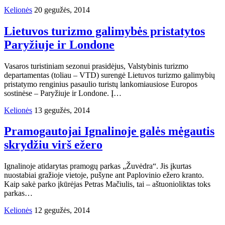
Kelionės
20 gegužės, 2014
Lietuvos turizmo galimybės pristatytos
Paryžiuje ir Londone
Vasaros turistiniam sezonui prasidėjus, Valstybinis turizmo
departamentas (toliau – VTD) surengė Lietuvos turizmo galimybių
pristatymo renginius pasaulio turistų lankomiausiose Europos
sostinėse – Paryžiuje ir Londone. Į…
Kelionės
13 gegužės, 2014
Pramogautojai Ignalinoje galės mėgautis
skrydžiu virš ežero
Ignalinoje atidarytas pramogų parkas „Žuvėdra“. Jis įkurtas
nuostabiai gražioje vietoje, pušyne ant Paplovinio ežero kranto.
Kaip sakė parko įkūrėjas Petras Mačiulis, tai – aštuonioliktas toks
parkas…
Kelionės
12 gegužės, 2014