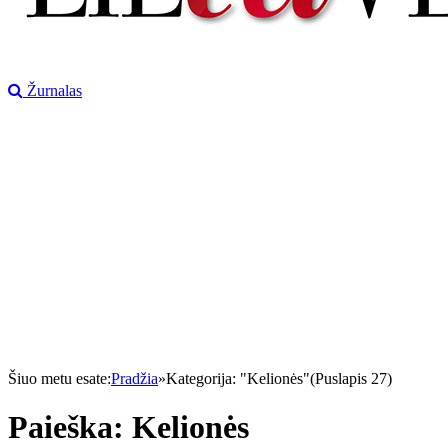
Žurnalas
Šiuo metu esate:
Pradžia
»
Kategorija: "Kelionės"(Puslapis 27)
Paieška:
Kelionės