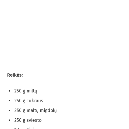
Reikės:
250 g miltų
250 g cukraus
250 g maltų migdolų
250 g sviesto