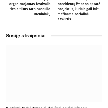
organizuojamas festivalis
prezidentų žmonos aptarė
tiesia tiltus tarp pasaulio
projektus, kuriais gali būti
menininkų
mažinama socialinė
atskirtis
Susiję straipsniai