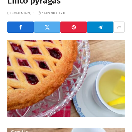
Linco pyragas
KOMENTARŲ: 0
1 MIN SKAITYTI