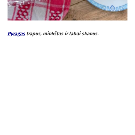
Pyragas
trapus, minkštas ir labai skanus.