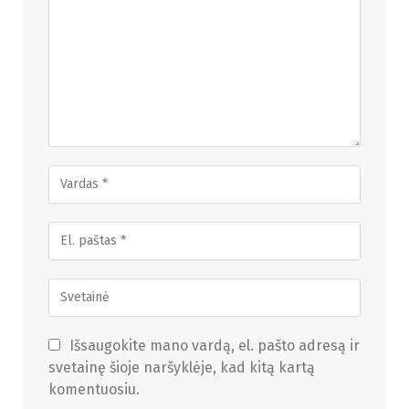
Išsaugokite mano vardą, el. pašto adresą ir
svetainę šioje naršyklėje, kad kitą kartą
komentuosiu.