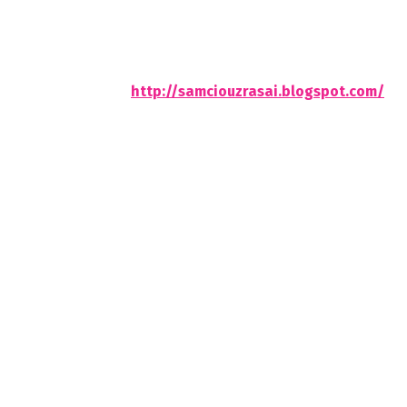
http://samciouzrasai.blogspot.com/