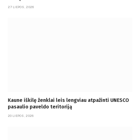
27 LIEPOS, 2026
Kaune iškilę ženklai leis lengviau atpažinti UNESCO
pasaulio paveldo teritoriją
20 LIEPOS, 2026