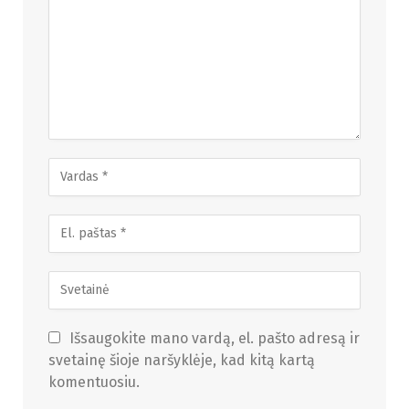
Išsaugokite mano vardą, el. pašto adresą ir
svetainę šioje naršyklėje, kad kitą kartą
komentuosiu.