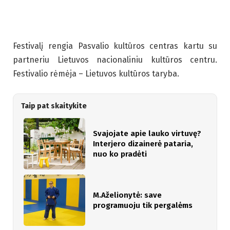
Festivalį rengia Pasvalio kultūros centras kartu su
partneriu Lietuvos nacionaliniu kultūros centru.
Festivalio rėmėja – Lietuvos kultūros taryba.
Taip pat skaitykite
Svajojate apie lauko virtuvę?
Interjero dizainerė pataria,
nuo ko pradėti
M.Aželionytė: save
programuoju tik pergalėms