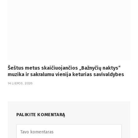
Šeštus metus skaičiuojančios „Bažnyčių naktys“
muzika ir sakralumu vienija keturias savivaldybes
14 LIEPOS, 2026
PALIKITE KOMENTARĄ