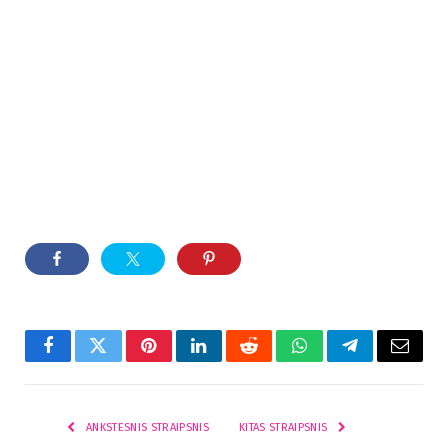
Facebook
Twitter
Pinterest
LinkedIn
Reddit
WhatsApp
Telegram
El.
paštas
ANKSTESNIS STRAIPSNIS
KITAS STRAIPSNIS