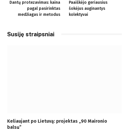
Dantų protezavimas: kaina
Paaiškėjo geriausius
pagal pasirinktas
šokėjus auginantys
medžiagas ir metodus
kolektyvai
Susiję straipsniai
Keliaujant po Lietuvą: projektas „90 Maironio
balsų“