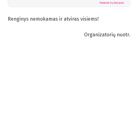
Powered by Setupad
Renginys nemokamas ir atviras visiems!
Organizatorių nuotr.