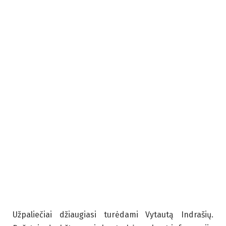
Užpaliečiai džiaugiasi turėdami Vytautą Indrašių.