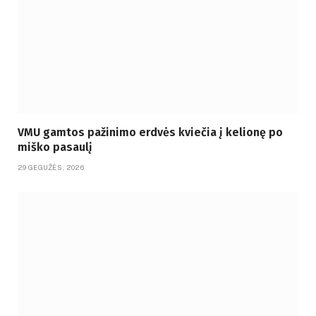
VMU gamtos pažinimo erdvės kviečia į kelionę po
miško pasaulį
29 GEGUŽĖS, 2026