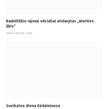
Radviliškio rajone oficialiai atidarytas „Ateities
ūkis“
29 BALANDŽIO, 2026
Sveikatos diena Kėdainiuose