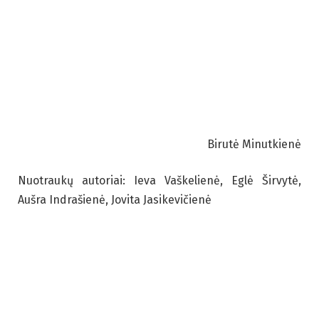
Birutė Minutkienė
Nuotraukų autoriai: Ieva Vaškelienė, Eglė Širvytė,
Aušra Indrašienė, Jovita Jasikevičienė